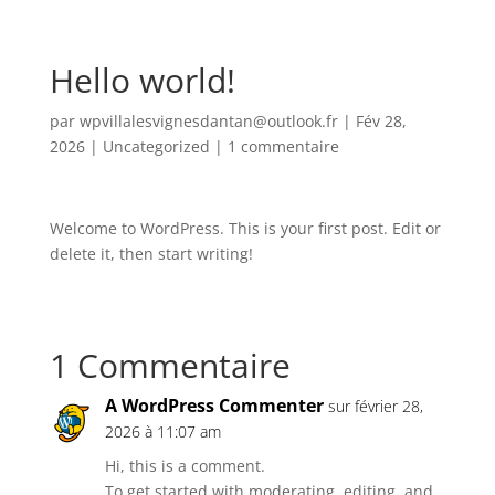
Hello world!
par
wpvillalesvignesdantan@outlook.fr
|
Fév 28,
2026
|
Uncategorized
|
1 commentaire
Welcome to WordPress. This is your first post. Edit or
delete it, then start writing!
1 Commentaire
A WordPress Commenter
sur février 28,
2026 à 11:07 am
Hi, this is a comment.
To get started with moderating, editing, and